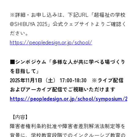
※詳細・お申し込みは、下記URL「超福祉の学校
@SHIBUYA 2025」公式ウェブサイトよりご確認く
ださい。
https://peopledesign.or.jp/school/
■
シンポジウム「多様な人が共に学べる場づくり
を目指して」
2025年11月1日（土） 17:00-18:30 ※ライブ配信
およびアーカイブ配信でご視聴いただけます
https://peopledesign.or.jp/school/symposium/2951
【内容】
障害者権利条約批准や障害者差別解消法制定等を
背景に、学校教育段階でのインクルーシブ教育の