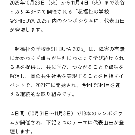
2025年10月28日（火）から11月4日（火）まで渋谷
ヒカリエ8Fにて開催される「超福祉の学校
@SHIBUYA 2025」内のシンポジウムに、代表山田
が登壇します。
「超福祉の学校@SHIBUYA 2025」は、障害の有無
にかかわらず誰もが生涯にわたって学び続けられ
る場を提供し、共に学び、つながることで孤独を
解消し、真の共生社会を実現することを目指すイ
ベントで、2021年に開始され、今回で5回目を迎
える継続的な取り組みです。
4日間（10月31日〜11月3日）で18本のシンポジウ
ムが開催され、下記２つのテーマに代表山田が登
壇します。