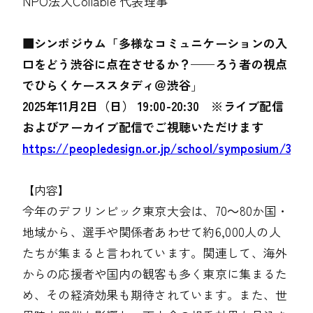
NPO法人Collable 代表理事
■
シンポジウム「多様なコミュニケーションの入
口をどう渋谷に点在させるか？——ろう者の視点
でひらくケーススタディ＠渋谷
」
2025年11月2日（日） 19:00-20:30 ※ライブ配信
およびアーカイブ配信でご視聴いただけます
https://peopledesign.or.jp/school/symposium/3216
【内容】
今年のデフリンピック東京大会は、70～80か国・
地域から、選手や関係者あわせて約6,000人の人
たちが集まると言われています。関連して、海外
からの応援者や国内の観客も多く東京に集まるた
め、その経済効果も期待されています。また、世