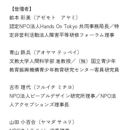
【登壇者】
畝本 彩美（アゼモト アヤミ）
認定NPO法人Hands On Tokyo 共同事務局長／特
定非営利活動法人障害平等研修フォーラム理事
青山 鉄兵（アオヤマ テッペイ）
文教大学人間科学部 准教授／（独）国立青少年
教育振興機構青少年教育研究センター客員研究員
古市 理代（フルイチ ミチヨ）
NPO法人ピープルデザイン研究所理事／NPO法
人アクセプションズ理事長
山田 小百合（ヤマダ サユリ）