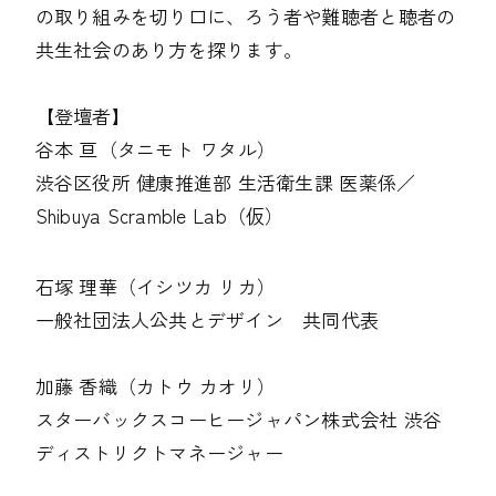
の取り組みを切り口に、ろう者や難聴者と聴者の
共生社会のあり方を探ります。
【登壇者】
谷本 亘（タニモト ワタル）
渋谷区役所 健康推進部 生活衛生課 医薬係／
Shibuya Scramble Lab（仮）
石塚 理華（イシツカ リカ）
一般社団法人公共とデザイン 共同代表
加藤 香織（カトウ カオリ）
スターバックスコーヒージャパン株式会社 渋谷
ディストリクトマネージャー