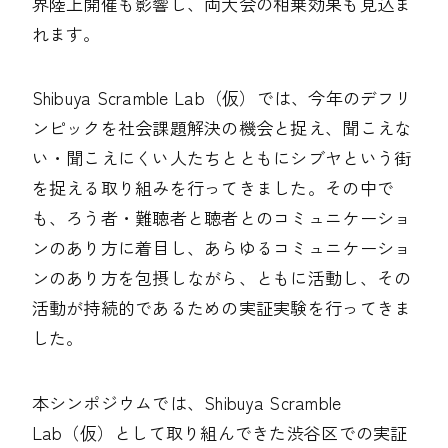
界陸上開催も影響し、両大会の相乗効果も見込ま
れます。
Shibuya Scramble Lab（仮）では、今年のデフリ
ンピックを社会課題解決の機会と捉え、聞こえな
い・聞こえにくい人たちとともにシブヤという街
を捉える取り組みを行ってきました。その中で
も、ろう者・難聴者と聴者とのコミュニケーショ
ンのあり方に着目し、あらゆるコミュニケーショ
ンのあり方を包摂しながら、ともに活動し、その
活動が持続的であるための実証実験を行ってきま
した。
本シンポジウムでは、Shibuya Scramble
Lab（仮）として取り組んできた渋谷区での実証